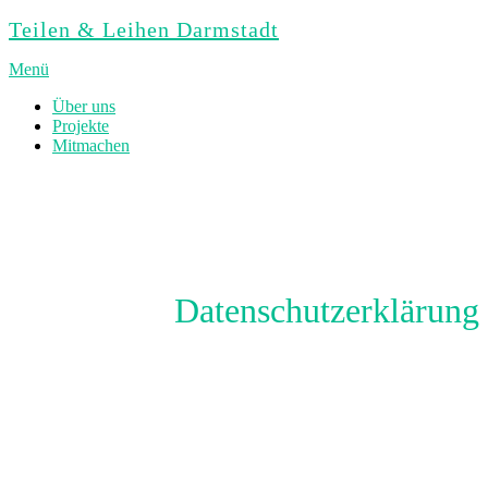
Zum
Teilen & Leihen Darmstadt
Inhalt
springen
Menü
Über uns
Projekte
Mitmachen
Datenschutzerklärung