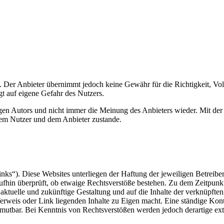
t. Der Anbieter übernimmt jedoch keine Gewähr für die Richtigkeit, Vol
lgt auf eigene Gefahr des Nutzers.
en Autors und nicht immer die Meinung des Anbieters wieder. Mit der
dem Nutzer und dem Anbieter zustande.
nks“). Diese Websites unterliegen der Haftung der jeweiligen Betreiber
aufhin überprüft, ob etwaige Rechtsverstöße bestehen. Zu dem Zeitpunk
e aktuelle und zukünftige Gestaltung und auf die Inhalte der verknüpfte
Verweis oder Link liegenden Inhalte zu Eigen macht. Eine ständige Kontr
umutbar. Bei Kenntnis von Rechtsverstößen werden jedoch derartige ex