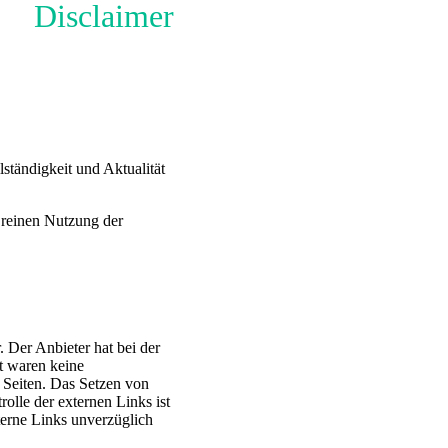
Disclaimer
lständigkeit und Aktualität
 reinen Nutzung der
. Der Anbieter hat bei der
t waren keine
n Seiten. Das Setzen von
olle der externen Links ist
terne Links unverzüglich