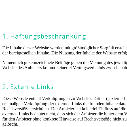
1. Haftungsbeschränkung
Die Inhalte dieser Website werden mit größtmöglicher Sorgfalt erstell
der bereitgestellten Inhalte. Die Nutzung der Inhalte der Website erfo
Namentlich gekennzeichnete Beiträge geben die Meinung des jeweilig
Website des Anbieters kommt keinerlei Vertragsverhältnis zwischen 
2. Externe Links
Diese Website enthält Verknüpfungen zu Websites Dritter („externe Li
erstmaligen Verknüpfung der externen Links die fremden Inhalte dar
Rechtsverstöße ersichtlich. Der Anbieter hat keinerlei Einfluss auf di
externen Links bedeutet nicht, dass sich der Anbieter die hinter dem 
für den Anbieter ohne konkrete Hinweise auf Rechtsverstöße nicht z
gelöscht.